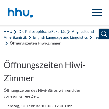
Zum Inhalt springen
Zur Suche springen
HHU
Die Philosophische Fakultät
Anglistik und
Amerikanistik
English Language and Linguistics
Team
Öffnungszeiten Hiwi-Zimmer
Öffnungszeiten Hiwi-
Zimmer
Öffnungszeiten des Hiwi-Büros während der
vorlesungsfreie Zeit:
Dienstag, 10. Februar 10:00 - 12:00 Uhr