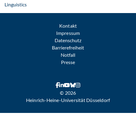
: Per E-Mail kontaktieren
Linguistics
Kontakt
Impressum
Datenschutz
Barrierefreiheit
Notfall
Presse
© 2026
Heinrich-Heine-Universität Düsseldorf